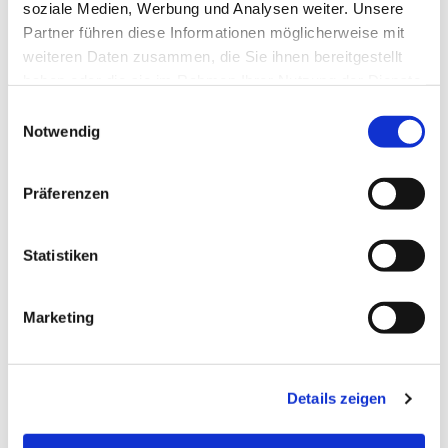
soziale Medien, Werbung und Analysen weiter. Unsere
Partner führen diese Informationen möglicherweise mit
weiteren Daten zusammen, die Sie ihnen bereitgestellt
haben oder die sie im Rahmen Ihrer Nutzung der Dienste
gesammelt haben.
Einwilligungsauswahl
Notwendig
Präferenzen
Statistiken
Dies könnte Sie auch
Marketing
interessieren
Details zeigen