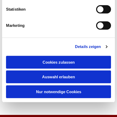
Statistiken
Marketing
Details zeigen
Cookies zulassen
Auswahl erlauben
Nur notwendige Cookies