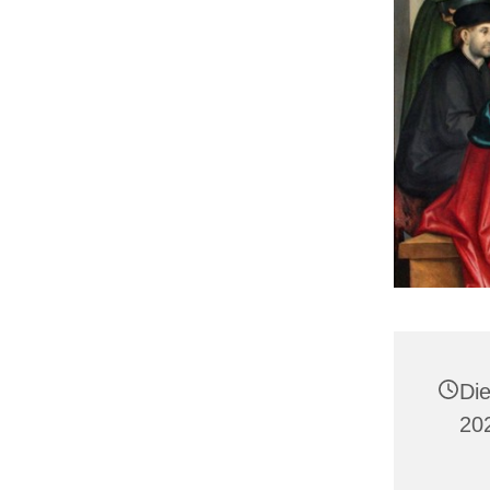
Di
20