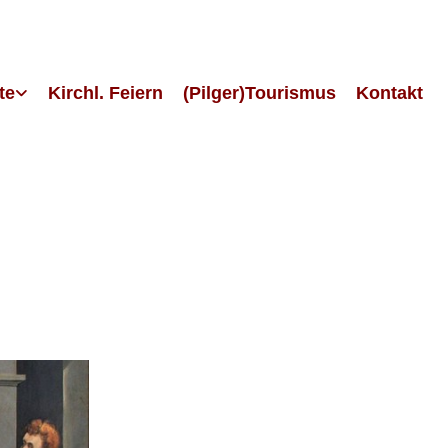
te
Kirchl. Feiern
(Pilger)Tourismus
Kontakt