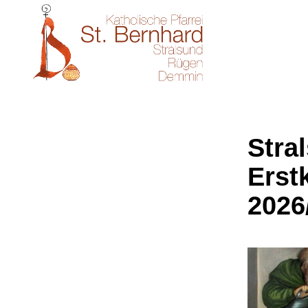
Stra
Erst
2026