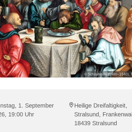
© Schäufelein (1480–1540), 
enstag, 1. September
Heilige Dreifaltigkeit,
26, 19:00 Uhr
Stralsund, Frankenwal
18439 Stralsund