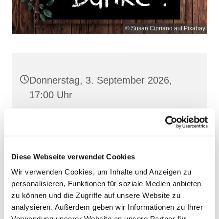
© Susan Cipriano auf Pixabay
Donnerstag, 3. September 2026,
17:00 Uhr
Heilige Dreifaltigkeit, Stralsund,
Frankenstraße 39, 18439 Stralsund
Diese Webseite verwendet Cookies
Wir verwenden Cookies, um Inhalte und Anzeigen zu
personalisieren, Funktionen für soziale Medien anbieten
zu können und die Zugriffe auf unsere Website zu
analysieren. Außerdem geben wir Informationen zu Ihrer
Verwendung unserer Website an unsere Partner für