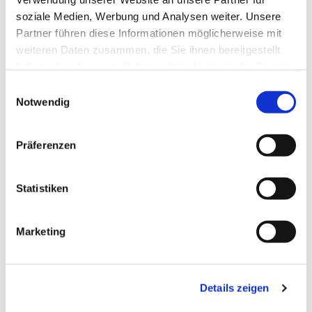
soziale Medien, Werbung und Analysen weiter. Unsere
Partner führen diese Informationen möglicherweise mit
weiteren Daten zusammen, die Sie ihnen bereitgestellt
haben oder die sie im Rahmen Ihrer Nutzung der Dienste
gesammelt haben.
Einwilligungsauswahl
Notwendig
Präferenzen
Statistiken
Dies könnte Sie auch
Marketing
interessieren
Details zeigen