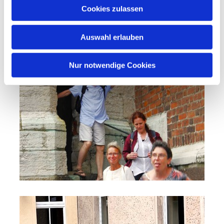
Holzstiegen bis zur Aussichtsplattform.
Cookies zulassen
...geschafft.
Auswahl erlauben
Nur notwendige Cookies