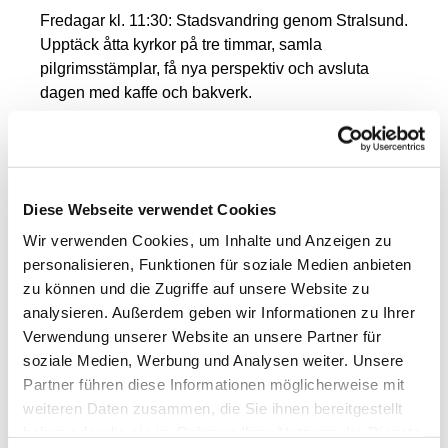
Fredagar kl. 11:30: Stadsvandring genom Stralsund.
Upptäck åtta kyrkor på tre timmar, samla
pilgrimsstämplar, få nya perspektiv och avsluta
dagen med kaffe och bakverk.
Diese Webseite verwendet Cookies
Wir verwenden Cookies, um Inhalte und Anzeigen zu
personalisieren, Funktionen für soziale Medien anbieten
zu können und die Zugriffe auf unsere Website zu
analysieren. Außerdem geben wir Informationen zu Ihrer
Verwendung unserer Website an unsere Partner für
soziale Medien, Werbung und Analysen weiter. Unsere
Partner führen diese Informationen möglicherweise mit
weiteren Daten zusammen, die Sie ihnen bereitgestellt
haben oder die sie im Rahmen Ihrer Nutzung der Dienste