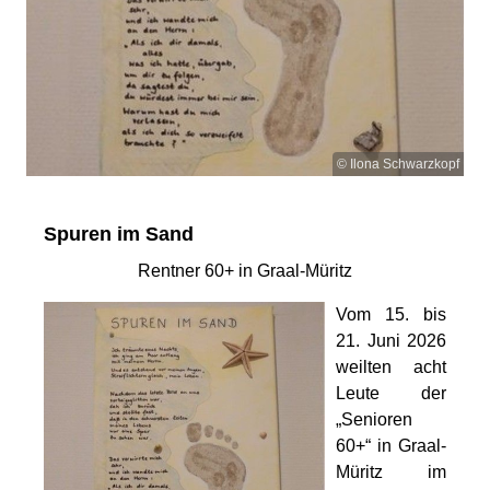
© Ilona Schwarzkopf
Spuren im Sand
Rentner 60+ in Graal-Müritz
Vom 15. bis
21. Juni 2026
weilten acht
Leute der
„Senioren
60+“ in Graal-
Müritz im