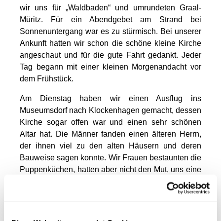
wir uns für „Waldbaden“ und umrundeten Graal-
Müritz. Für ein Abendgebet am Strand bei
Sonnenuntergang war es zu stürmisch. Bei unserer
Ankunft hatten wir schon die schöne kleine Kirche
angeschaut und für die gute Fahrt gedankt. Jeder
Tag begann mit einer kleinen Morgenandacht vor
dem Frühstück.
Am Dienstag haben wir einen Ausflug ins
Museumsdorf nach Klockenhagen gemacht, dessen
Kirche sogar offen war und einen sehr schönen
Altar hat. Die Männer fanden einen älteren Herrn,
der ihnen viel zu den alten Häusern und deren
Bauweise sagen konnte. Wir Frauen bestaunten die
Puppenküchen, hatten aber nicht den Mut, uns eine
Dauerwelle verpassen zu lassen, denn der
Friseurladen war geöffnet und hatte auch
Lockenwickler und Trockenhaube bereit. Auch die
Männer wollten nicht den „DDR-Herrenschnitt“.