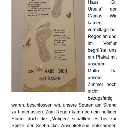
Haus „St.
Ursula“ der
Caritas. Wir
kamen
vormittags bei
Regen an und
im Vorflur
begrüßte uns
ein Plakat mit
unserem
Motto. Da
unsere
Zimmer noch
nicht
bezugsfertig
waren, beschlossen wir, unsere Spuren am Strand
zu hinterlassen. Zum Regen kam noch ein heftiger
Sturm, doch die „Mutigen“ schafften es bis zur
Spitze der Seebrücke. Anschließend entschieden