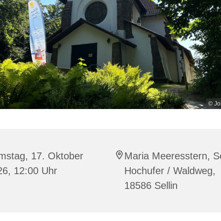
© Jo
mstag, 17. Oktober
Maria Meeresstern, Se
26, 12:00 Uhr
Hochufer / Waldweg,
18586 Sellin