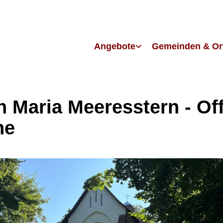
Angebote
Gemeinden & Or
in Maria Meeresstern - Of
he