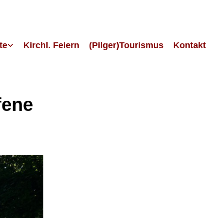
te
Kirchl. Feiern
(Pilger)Tourismus
Kontakt
fene