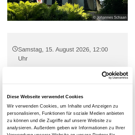
© Johannes Schaan
Samstag, 15. August 2026, 12:00
Uhr
Maria Meeresstern, Sellin, Hochufer /
Waldweg, 18586 Sellin
Diese Webseite verwendet Cookies
Wir verwenden Cookies, um Inhalte und Anzeigen zu
personalisieren, Funktionen für soziale Medien anbieten
zu können und die Zugriffe auf unsere Website zu
analysieren. Außerdem geben wir Informationen zu Ihrer
Verwendung unserer Website an unsere Partner für