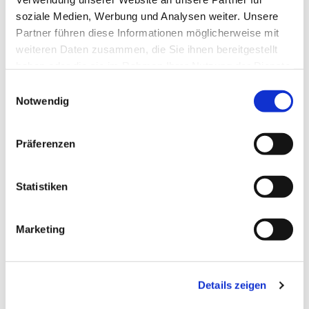
soziale Medien, Werbung und Analysen weiter. Unsere
Partner führen diese Informationen möglicherweise mit
weiteren Daten zusammen, die Sie ihnen bereitgestellt
haben oder die sie im Rahmen Ihrer Nutzung der Dienste
gesammelt haben.
Einwilligungsauswahl
Notwendig
Präferenzen
Statistiken
Dies könnte Sie auch
Marketing
interessieren
Details zeigen