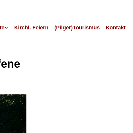
te
Kirchl. Feiern
(Pilger)Tourismus
Kontakt
fene