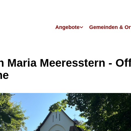
Angebote
Gemeinden & Or
in Maria Meeresstern - Of
he