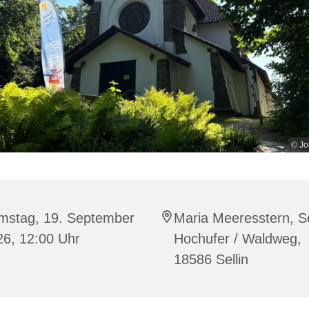
© Jo
mstag, 19. September
Maria Meeresstern, Se
26, 12:00 Uhr
Hochufer / Waldweg,
18586 Sellin