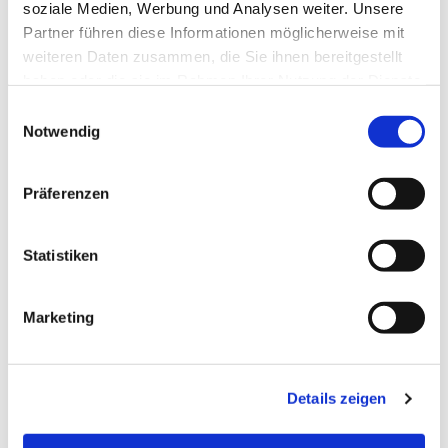
soziale Medien, Werbung und Analysen weiter. Unsere
Partner führen diese Informationen möglicherweise mit
weiteren Daten zusammen, die Sie ihnen bereitgestellt
haben oder die sie im Rahmen Ihrer Nutzung der Dienste
gesammelt haben.
Einwilligungsauswahl
Notwendig
Präferenzen
Statistiken
Dies könnte Sie auch
Marketing
interessieren
Details zeigen