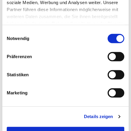
soziale Medien, Werbung und Analysen weiter. Unsere
Partner führen diese Informationen möglicherweise mit
weiteren Daten zusammen, die Sie ihnen bereitgestellt
haben oder die sie im Rahmen Ihrer Nutzung der Dienste
gesammelt haben.
Einwilligungsauswahl
Notwendig
Präferenzen
Statistiken
Dies könnte Sie auch
Marketing
interessieren
Details zeigen