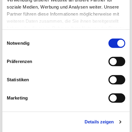
soziale Medien, Werbung und Analysen weiter. Unsere
Partner führen diese Informationen möglicherweise mit
weiteren Daten zusammen, die Sie ihnen bereitgestellt
haben oder die sie im Rahmen Ihrer Nutzung der Dienste
gesammelt haben.
Einwilligungsauswahl
Notwendig
Präferenzen
Statistiken
Dies könnte Sie auch
Marketing
interessieren
Details zeigen