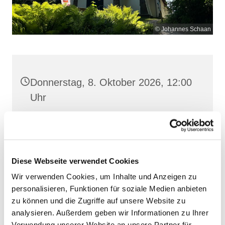
© Johannes Schaan
Donnerstag, 8. Oktober 2026, 12:00
Uhr
Maria Meeresstern, Sellin, Hochufer /
Waldweg, 18586 Sellin
Diese Webseite verwendet Cookies
Wir verwenden Cookies, um Inhalte und Anzeigen zu
personalisieren, Funktionen für soziale Medien anbieten
zu können und die Zugriffe auf unsere Website zu
analysieren. Außerdem geben wir Informationen zu Ihrer
Verwendung unserer Website an unsere Partner für