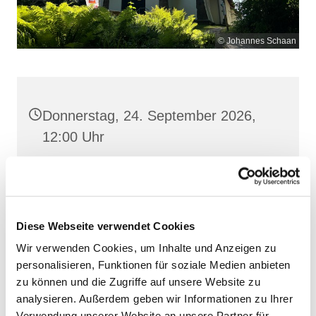
© Johannes Schaan
Donnerstag, 24. September 2026,
12:00 Uhr
Maria Meeresstern, Sellin, Hochufer /
Waldweg, 18586 Sellin
Diese Webseite verwendet Cookies
Wir verwenden Cookies, um Inhalte und Anzeigen zu
personalisieren, Funktionen für soziale Medien anbieten
zu können und die Zugriffe auf unsere Website zu
analysieren. Außerdem geben wir Informationen zu Ihrer
Verwendung unserer Website an unsere Partner für