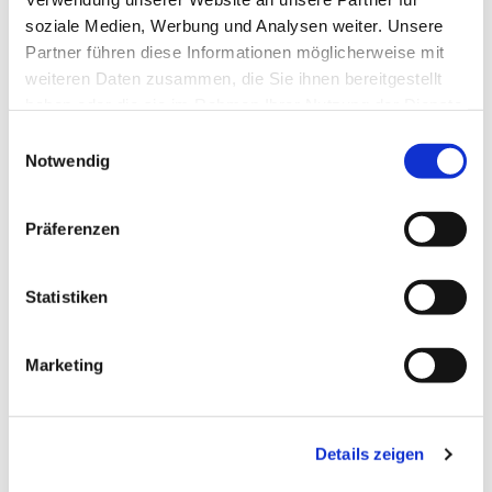
soziale Medien, Werbung und Analysen weiter. Unsere
Partner führen diese Informationen möglicherweise mit
weiteren Daten zusammen, die Sie ihnen bereitgestellt
haben oder die sie im Rahmen Ihrer Nutzung der Dienste
gesammelt haben.
Einwilligungsauswahl
Notwendig
Präferenzen
Statistiken
Dies könnte Sie auch
Marketing
interessieren
Details zeigen