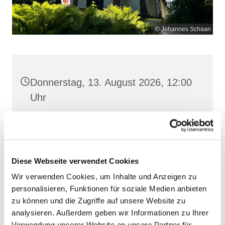
© Johannes Schaan
Donnerstag, 13. August 2026, 12:00
Uhr
Maria Meeresstern, Sellin, Hochufer /
Waldweg, 18586 Sellin
Diese Webseite verwendet Cookies
Wir verwenden Cookies, um Inhalte und Anzeigen zu
personalisieren, Funktionen für soziale Medien anbieten
zu können und die Zugriffe auf unsere Website zu
analysieren. Außerdem geben wir Informationen zu Ihrer
Verwendung unserer Website an unsere Partner für