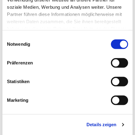
soziale Medien, Werbung und Analysen weiter. Unsere
Partner führen diese Informationen möglicherweise mit
weiteren Daten zusammen, die Sie ihnen bereitgestellt
haben oder die sie im Rahmen Ihrer Nutzung der Dienste
gesammelt haben.
Einwilligungsauswahl
Notwendig
Präferenzen
Statistiken
Dies könnte Sie auch
Marketing
interessieren
Details zeigen