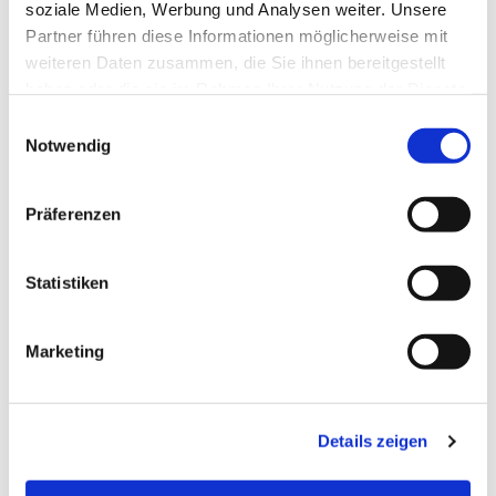
soziale Medien, Werbung und Analysen weiter. Unsere
Partner führen diese Informationen möglicherweise mit
weiteren Daten zusammen, die Sie ihnen bereitgestellt
haben oder die sie im Rahmen Ihrer Nutzung der Dienste
gesammelt haben.
Einwilligungsauswahl
Notwendig
Präferenzen
Statistiken
Dies könnte Sie auch
Marketing
interessieren
Details zeigen