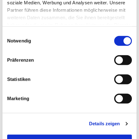
soziale Medien, Werbung und Analysen weiter. Unsere
Partner führen diese Informationen möglicherweise mit
weiteren Daten zusammen, die Sie ihnen bereitgestellt
haben oder die sie im Rahmen Ihrer Nutzung der Dienste
gesammelt haben.
Einwilligungsauswahl
Notwendig
Präferenzen
Statistiken
Dies könnte Sie auch
Marketing
interessieren
Details zeigen