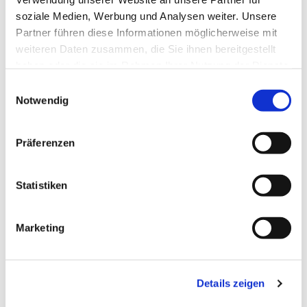
soziale Medien, Werbung und Analysen weiter. Unsere
Partner führen diese Informationen möglicherweise mit
weiteren Daten zusammen, die Sie ihnen bereitgestellt
haben oder die sie im Rahmen Ihrer Nutzung der Dienste
gesammelt haben.
Einwilligungsauswahl
Notwendig
Präferenzen
Statistiken
Dies könnte Sie auch
Marketing
interessieren
Details zeigen