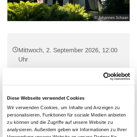
© Johannes Schaan
Mittwoch, 2. September 2026, 12:00
Uhr
Maria Meeresstern, Sellin, Hochufer /
Waldweg, 18586 Sellin
Diese Webseite verwendet Cookies
Wir verwenden Cookies, um Inhalte und Anzeigen zu
personalisieren, Funktionen für soziale Medien anbieten
zu können und die Zugriffe auf unsere Website zu
analysieren. Außerdem geben wir Informationen zu Ihrer
Verwendung unserer Website an unsere Partner für