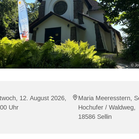
© Jo
twoch, 12. August 2026,
Maria Meeresstern, Se
:00 Uhr
Hochufer / Waldweg,
18586 Sellin