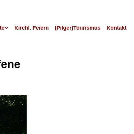
te
Kirchl. Feiern
(Pilger)Tourismus
Kontakt
fene