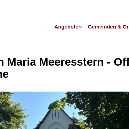
Angebote
Gemeinden & Or
in Maria Meeresstern - Of
he