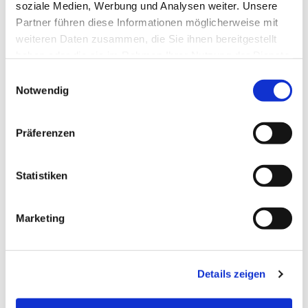
soziale Medien, Werbung und Analysen weiter. Unsere
Partner führen diese Informationen möglicherweise mit
weiteren Daten zusammen, die Sie ihnen bereitgestellt
haben oder die sie im Rahmen Ihrer Nutzung der Dienste
gesammelt haben.
Einwilligungsauswahl
Notwendig
Präferenzen
Statistiken
Dies könnte Sie auch
Marketing
interessieren
Details zeigen