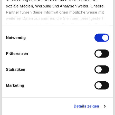
soziale Medien, Werbung und Analysen weiter. Unsere
Partner führen diese Informationen möglicherweise mit
weiteren Daten zusammen, die Sie ihnen bereitgestellt
haben oder die sie im Rahmen Ihrer Nutzung der Dienste
gesammelt haben.
Einwilligungsauswahl
Notwendig
Präferenzen
Statistiken
Dies könnte Sie auch
Marketing
interessieren
Details zeigen