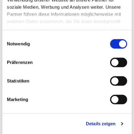
soziale Medien, Werbung und Analysen weiter. Unsere
Partner führen diese Informationen möglicherweise mit
weiteren Daten zusammen, die Sie ihnen bereitgestellt
haben oder die sie im Rahmen Ihrer Nutzung der Dienste
gesammelt haben.
Einwilligungsauswahl
Notwendig
Präferenzen
Statistiken
Dies könnte Sie auch
Marketing
interessieren
Details zeigen