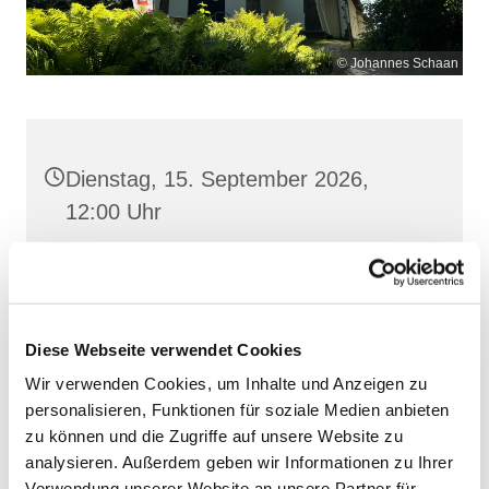
© Johannes Schaan
Dienstag, 15. September 2026,
12:00 Uhr
Maria Meeresstern, Sellin, Hochufer /
Waldweg, 18586 Sellin
Diese Webseite verwendet Cookies
Wir verwenden Cookies, um Inhalte und Anzeigen zu
personalisieren, Funktionen für soziale Medien anbieten
zu können und die Zugriffe auf unsere Website zu
analysieren. Außerdem geben wir Informationen zu Ihrer
Verwendung unserer Website an unsere Partner für