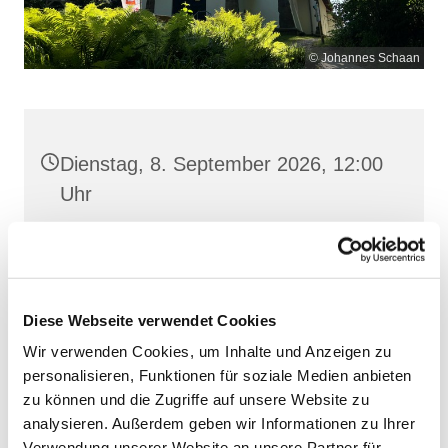
© Johannes Schaan
Dienstag, 8. September 2026, 12:00
Uhr
Maria Meeresstern, Sellin, Hochufer /
Waldweg, 18586 Sellin
Diese Webseite verwendet Cookies
Wir verwenden Cookies, um Inhalte und Anzeigen zu
personalisieren, Funktionen für soziale Medien anbieten
zu können und die Zugriffe auf unsere Website zu
analysieren. Außerdem geben wir Informationen zu Ihrer
Verwendung unserer Website an unsere Partner für