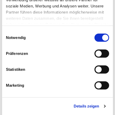
soziale Medien, Werbung und Analysen weiter. Unsere
Partner führen diese Informationen möglicherweise mit
weiteren Daten zusammen, die Sie ihnen bereitgestellt
haben oder die sie im Rahmen Ihrer Nutzung der Dienste
gesammelt haben.
Einwilligungsauswahl
Notwendig
Präferenzen
Statistiken
Dies könnte Sie auch
Marketing
interessieren
Details zeigen