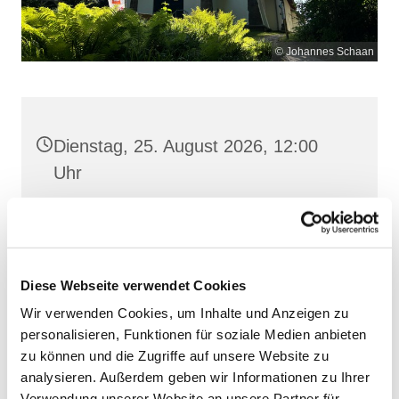
© Johannes Schaan
Dienstag, 25. August 2026, 12:00
Uhr
Maria Meeresstern, Sellin, Hochufer /
Waldweg, 18586 Sellin
Diese Webseite verwendet Cookies
Wir verwenden Cookies, um Inhalte und Anzeigen zu
personalisieren, Funktionen für soziale Medien anbieten
zu können und die Zugriffe auf unsere Website zu
analysieren. Außerdem geben wir Informationen zu Ihrer
Verwendung unserer Website an unsere Partner für