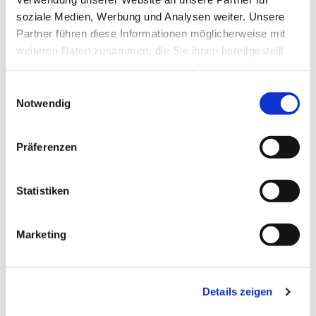
soziale Medien, Werbung und Analysen weiter. Unsere
Partner führen diese Informationen möglicherweise mit
weiteren Daten zusammen, die Sie ihnen bereitgestellt
haben oder die sie im Rahmen Ihrer Nutzung der Dienste
gesammelt haben.
Einwilligungsauswahl
Notwendig
Präferenzen
Statistiken
Dies könnte Sie auch
Marketing
interessieren
Details zeigen