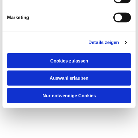
Marketing
Details zeigen
Cookies zulassen
Dies könnte Sie auch
interessieren
Auswahl erlauben
Nur notwendige Cookies