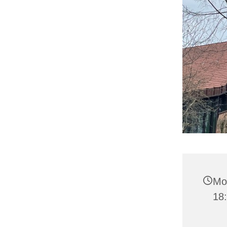
Mon
18: