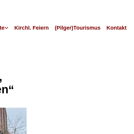
te
Kirchl. Feiern
(Pilger)Tourismus
Kontakt
,
en“