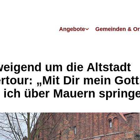
Angebote
Gemeinden & Or
eigend um die Altstadt
rtour: „Mit Dir mein Gott
 ich über Mauern spring