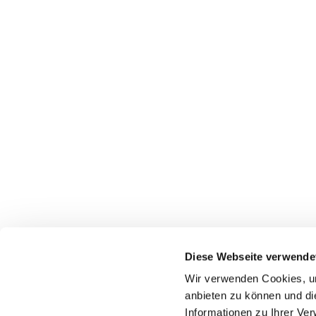
Diese Webseite verwende
Wir verwenden Cookies, um
Katholische Kirchengeme
anbieten zu können und di
Informationen zu Ihrer Ve