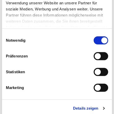
Verwendung unserer Website an unsere Partner für
soziale Medien, Werbung und Analysen weiter. Unsere
Partner führen diese Informationen möglicherweise mit
weiteren Daten zusammen, die Sie ihnen bereitgestellt
haben oder die sie im Rahmen Ihrer Nutzung der Dienste
gesammelt haben.
Einwilligungsauswahl
Notwendig
Präferenzen
Statistiken
Marketing
Dies könnte Sie auch
interessieren
Details zeigen