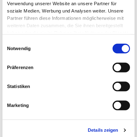
Verwendung unserer Website an unsere Partner für
soziale Medien, Werbung und Analysen weiter. Unsere
Partner führen diese Informationen möglicherweise mit
weiteren Daten zusammen, die Sie ihnen bereitgestellt
haben oder die sie im Rahmen Ihrer Nutzung der Dienste
gesammelt haben.
Einwilligungsauswahl
Notwendig
Präferenzen
Statistiken
Marketing
Dies könnte Sie auch
interessieren
Details zeigen