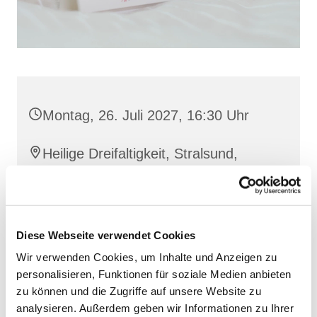
Montag, 26. Juli 2027, 16:30 Uhr
Heilige Dreifaltigkeit, Stralsund,
Frankenwall 7, 18439 Stralsund
Antonia Ernst und Ingrid Uhlemann
Diese Webseite verwendet Cookies
Wir verwenden Cookies, um Inhalte und Anzeigen zu
personalisieren, Funktionen für soziale Medien anbieten
zu können und die Zugriffe auf unsere Website zu
analysieren. Außerdem geben wir Informationen zu Ihrer