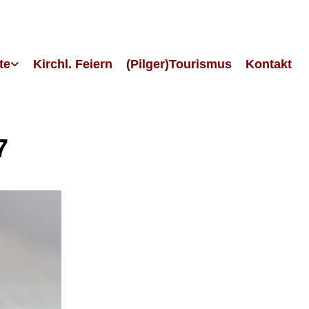
te
Kirchl. Feiern
(Pilger)Tourismus
Kontakt
7