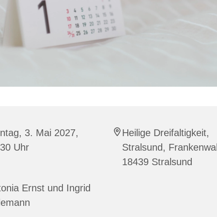
tag, 3. Mai 2027,
Heilige Dreifaltigkeit,
:30 Uhr
Stralsund, Frankenwal
18439 Stralsund
onia Ernst und Ingrid
lemann