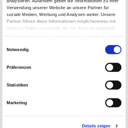
analysieren. Außerdem geben wir Informationen zu Ihrer
Verwendung unserer Website an unsere Partner für
soziale Medien, Werbung und Analysen weiter. Unsere
Partner führen diese Informationen möglicherweise mit
weiteren Daten zusammen, die Sie ihnen bereitgestellt
haben oder die sie im Rahmen Ihrer Nutzung der Dienste
gesammelt haben.
Einwilligungsauswahl
Notwendig
Präferenzen
Statistiken
Marketing
Dies könnte Sie auch
interessieren
Details zeigen