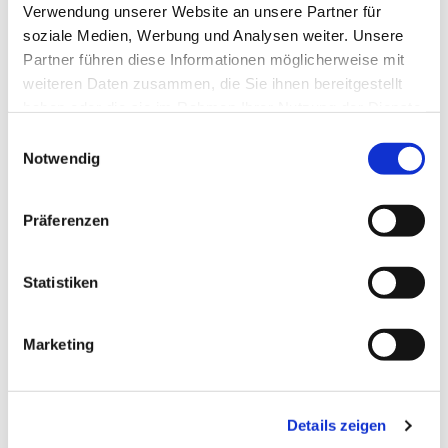
Verwendung unserer Website an unsere Partner für
soziale Medien, Werbung und Analysen weiter. Unsere
Partner führen diese Informationen möglicherweise mit
weiteren Daten zusammen, die Sie ihnen bereitgestellt
haben oder die sie im Rahmen Ihrer Nutzung der Dienste
gesammelt haben.
Einwilligungsauswahl
Notwendig
Präferenzen
Statistiken
Marketing
Dies könnte Sie auch
interessieren
Details zeigen