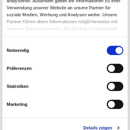
analysieren. Außerdem geben wir Informationen zu Ihrer
Verwendung unserer Website an unsere Partner für
soziale Medien, Werbung und Analysen weiter. Unsere
Partner führen diese Informationen möglicherweise mit
weiteren Daten zusammen, die Sie ihnen bereitgestellt
haben oder die sie im Rahmen Ihrer Nutzung der Dienste
gesammelt haben.
Einwilligungsauswahl
Notwendig
Präferenzen
Statistiken
Marketing
Dies könnte Sie auch
interessieren
Details zeigen