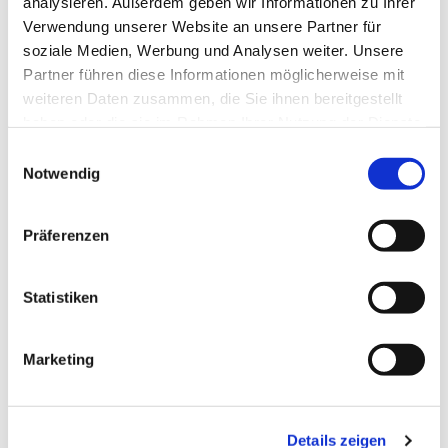
analysieren. Außerdem geben wir Informationen zu Ihrer
Verwendung unserer Website an unsere Partner für
soziale Medien, Werbung und Analysen weiter. Unsere
Partner führen diese Informationen möglicherweise mit
weiteren Daten zusammen, die Sie ihnen bereitgestellt
haben oder die sie im Rahmen Ihrer Nutzung der Dienste
gesammelt haben.
Einwilligungsauswahl
Notwendig
Präferenzen
Statistiken
Marketing
Dies könnte Sie auch
interessieren
Details zeigen