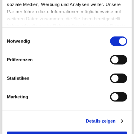
soziale Medien, Werbung und Analysen weiter. Unsere
Partner führen diese Informationen möglicherweise mit
weiteren Daten zusammen, die Sie ihnen bereitgestellt
haben oder die sie im Rahmen Ihrer Nutzung der Dienste
gesammelt haben.
Einwilligungsauswahl
Notwendig
Präferenzen
Statistiken
Dies könnte Sie auch
Marketing
interessieren
Details zeigen