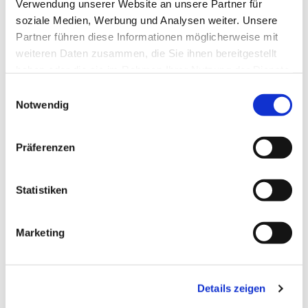
Verwendung unserer Website an unsere Partner für
soziale Medien, Werbung und Analysen weiter. Unsere
Partner führen diese Informationen möglicherweise mit
weiteren Daten zusammen, die Sie ihnen bereitgestellt
haben oder die sie im Rahmen Ihrer Nutzung der Dienste
gesammelt haben.
Einwilligungsauswahl
Notwendig
Präferenzen
Statistiken
Marketing
Dies könnte Sie auch
interessieren
Details zeigen