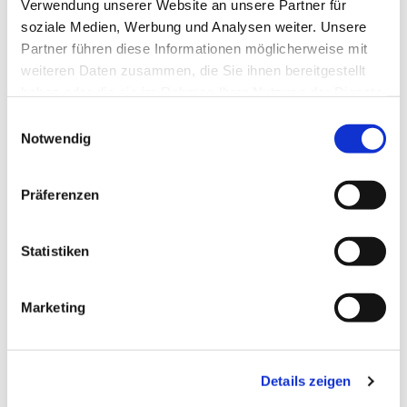
Verwendung unserer Website an unsere Partner für
soziale Medien, Werbung und Analysen weiter. Unsere
Partner führen diese Informationen möglicherweise mit
weiteren Daten zusammen, die Sie ihnen bereitgestellt
haben oder die sie im Rahmen Ihrer Nutzung der Dienste
gesammelt haben.
Einwilligungsauswahl
Notwendig
Präferenzen
Statistiken
Marketing
Dies könnte Sie auch
interessieren
Details zeigen