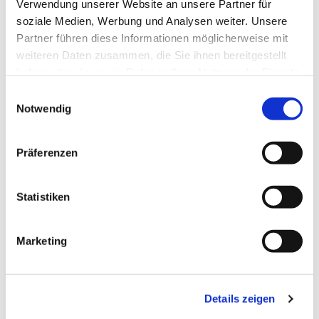
Verwendung unserer Website an unsere Partner für
soziale Medien, Werbung und Analysen weiter. Unsere
Partner führen diese Informationen möglicherweise mit
weiteren Daten zusammen, die Sie ihnen bereitgestellt
haben oder die sie im Rahmen Ihrer Nutzung der Dienste
gesammelt haben.
Einwilligungsauswahl
Notwendig
Präferenzen
Statistiken
Marketing
Dies könnte Sie auch
interessieren
Details zeigen