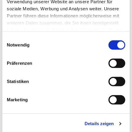
Verwendung unserer Website an unsere Partner für
soziale Medien, Werbung und Analysen weiter. Unsere
Partner führen diese Informationen möglicherweise mit
weiteren Daten zusammen, die Sie ihnen bereitgestellt
haben oder die sie im Rahmen Ihrer Nutzung der Dienste
gesammelt haben.
Einwilligungsauswahl
Notwendig
Präferenzen
Statistiken
Marketing
Dies könnte Sie auch
interessieren
Details zeigen