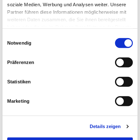
soziale Medien, Werbung und Analysen weiter. Unsere
Partner führen diese Informationen möglicherweise mit
weiteren Daten zusammen, die Sie ihnen bereitgestellt
haben oder die sie im Rahmen Ihrer Nutzung der Dienste
gesammelt haben.
Einwilligungsauswahl
Notwendig
Präferenzen
Statistiken
Dies könnte Sie auch
Marketing
interessieren
Details zeigen