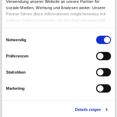
Verwendung unserer Website an unsere Partner für
soziale Medien, Werbung und Analysen weiter. Unsere
Partner führen diese Informationen möglicherweise mit
weiteren Daten zusammen, die Sie ihnen bereitgestellt
haben oder die sie im Rahmen Ihrer Nutzung der Dienste
gesammelt haben.
Einwilligungsauswahl
Notwendig
Präferenzen
Statistiken
Marketing
Dies könnte Sie auch
interessieren
Details zeigen