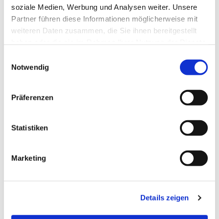
soziale Medien, Werbung und Analysen weiter. Unsere
Partner führen diese Informationen möglicherweise mit
weiteren Daten zusammen, die Sie ihnen bereitgestellt
haben oder die sie im Rahmen Ihrer Nutzung der Dienste
gesammelt haben.
Einwilligungsauswahl
Notwendig
Präferenzen
Statistiken
Dies könnte Sie auch
Marketing
interessieren
Details zeigen