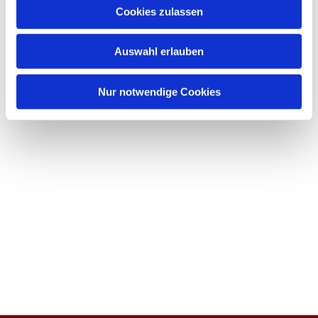
Cookies zulassen
Auswahl erlauben
Nur notwendige Cookies