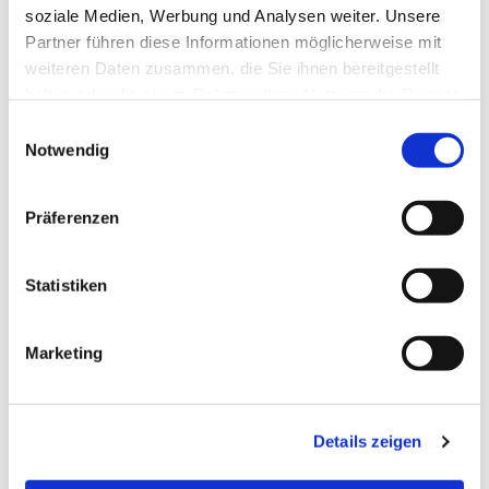
soziale Medien, Werbung und Analysen weiter. Unsere
Partner führen diese Informationen möglicherweise mit
weiteren Daten zusammen, die Sie ihnen bereitgestellt
haben oder die sie im Rahmen Ihrer Nutzung der Dienste
gesammelt haben.
Einwilligungsauswahl
Notwendig
Präferenzen
Statistiken
Dies könnte Sie auch
Marketing
interessieren
Details zeigen