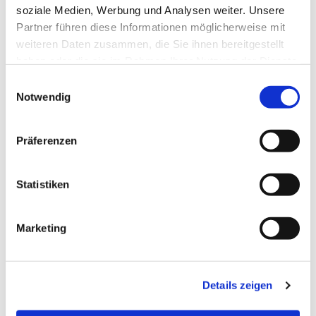
soziale Medien, Werbung und Analysen weiter. Unsere
Partner führen diese Informationen möglicherweise mit
weiteren Daten zusammen, die Sie ihnen bereitgestellt
haben oder die sie im Rahmen Ihrer Nutzung der Dienste
gesammelt haben.
Einwilligungsauswahl
Notwendig
Präferenzen
Statistiken
Dies könnte Sie auch
Marketing
interessieren
Details zeigen