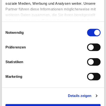
soziale Medien, Werbung und Analysen weiter. Unsere
Partner führen diese Informationen möglicherweise mit
weiteren Daten zusammen, die Sie ihnen bereitgestellt
haben oder die sie im Rahmen Ihrer Nutzung der Dienste
gesammelt haben.
Einwilligungsauswahl
Notwendig
Präferenzen
Statistiken
Dies könnte Sie auch
Marketing
interessieren
Details zeigen