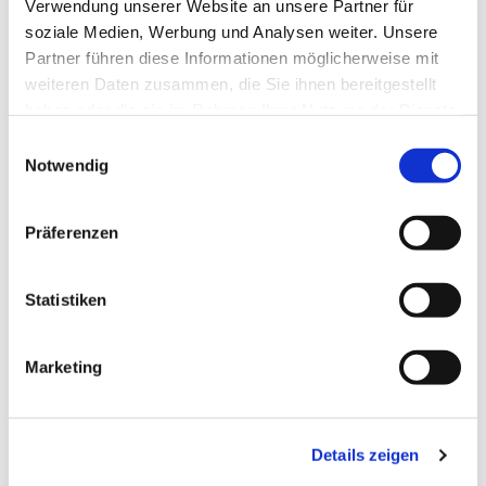
Verwendung unserer Website an unsere Partner für
soziale Medien, Werbung und Analysen weiter. Unsere
Partner führen diese Informationen möglicherweise mit
weiteren Daten zusammen, die Sie ihnen bereitgestellt
haben oder die sie im Rahmen Ihrer Nutzung der Dienste
gesammelt haben.
Einwilligungsauswahl
Notwendig
Präferenzen
Statistiken
Marketing
Dies könnte Sie auch
interessieren
Details zeigen