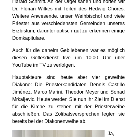
Harald Schmitt. An der Orgel sahen und hörten wir
Dr. Florian Wilkes mit Teilen des Hedwig Chores.
Weitere Anwesende, unser Weihbischof und viele
Priester aus verschiedensten Gemeinden unseres
Erzbistum, darunter optisch gut zu erkennen einige
Domkapitulare.
Auch für die daheim Gebliebenen war es möglich
diesen Gottesdienst live um 10:00 Uhr über
YouTube im TV zu verfolgen.
Hauptakteure sind heute aber vier geweihte
Diakone: Die Priesterkandidaten Dennis Castillo
Jiménez, Marco Marini, Theodor Meyer und Senad
Mrkaljevic. Heute werden Sie nun ihr Ziel im Dienst
für die Kirche zu stehen mit der Priesterweihe
abschließen. Das Zölibatsversprechen legten sie
bereits bei der Diakonenweihe ab.
Ja,