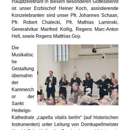
Hauptzelebrant in diesem besonderen Gottesdienst
ist unser Erzbischof Heiner Koch, assistierende
Konzelebranten sind unser Pfr. Johannes Schaan,
Pfr. Robert Chalecki, Pfr. Mathias Laminski,
Generalvikar Manfred Kollig, Regens Marc-Anton
Hell, sowie Regens Matthias Goy.
Die
Musikalisc
he
Gestaltung
übernahm
der
Kammerch
or der
Sankt
Hedwigs-
Kathedrale „capella vitalis berlin“ (auf historischen
Instrumenten) unter Leitung von Domkapellmeister