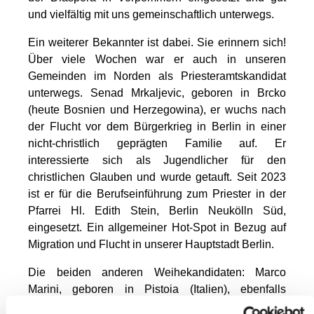
und vielfältig mit uns gemeinschaftlich unterwegs.
Ein weiterer Bekannter ist dabei. Sie erinnern sich!
Über viele Wochen war er auch in unseren
Gemeinden im Norden als Priesteramtskandidat
unterwegs. Senad Mrkaljevic, geboren in Brcko
(heute Bosnien und Herzegowina), er wuchs nach
der Flucht vor dem Bürgerkrieg in Berlin in einer
nicht-christlich geprägten Familie auf. Er
interessierte sich als Jugendlicher für den
christlichen Glauben und wurde getauft. Seit 2023
ist er für die Berufseinführung zum Priester in der
Pfarrei Hl. Edith Stein, Berlin Neukölln Süd,
eingesetzt. Ein allgemeiner Hot-Spot in Bezug auf
Migration und Flucht in unserer Hauptstadt Berlin.
Die beiden anderen Weihekandidaten: Marco
Marini, geboren in Pistoia (Italien), ebenfalls
Mitglied der Neokatechumenalen Gemeinschaft. Er