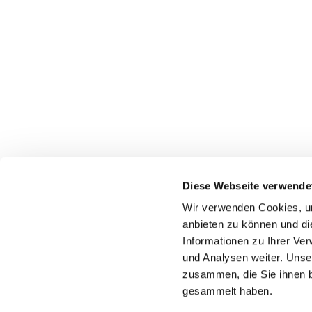
Diese Webseite verwende
Wir verwenden Cookies, um
Katholische Kirchengeme
anbieten zu können und di
Informationen zu Ihrer Ve
und Analysen weiter. Unse
zusammen, die Sie ihnen b
gesammelt haben.