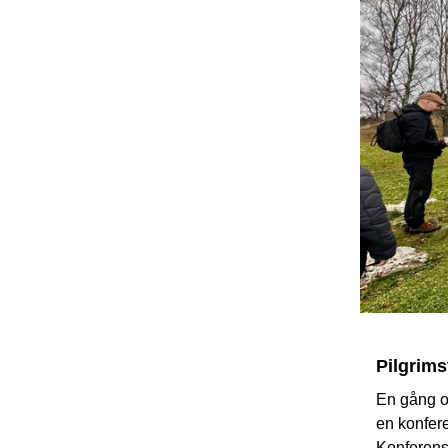
Pilgrims
En gång o
en konfere
Konferens