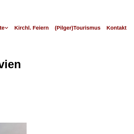
te
Kirchl. Feiern
(Pilger)Tourismus
Kontakt
vien