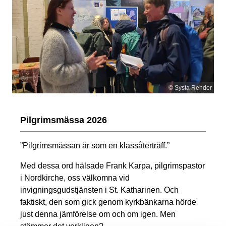
© Systa Rehder
Pilgrimsmässa 2026
”Pilgrimsmässan är som en klassåterträff.”
Med dessa ord hälsade Frank Karpa, pilgrimspastor
i Nordkirche, oss välkomna vid
invigningsgudstjänsten i St. Katharinen. Och
faktiskt, den som gick genom kyrkbänkarna hörde
just denna jämförelse om och om igen. Men