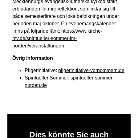
Mecklenburgs evangelisk-lutherska kyrkodistrikt
erbjudanden för inre reflektion, som riktar sig till
både semesterfirare och lokalbefolkningen under
perioden maj-oktober. En evenemangskalender
finns på följande länk:
https://www.kirche-
mv.de/spiritueller-sommer-im-
norden/veranstaltungen
Övrig information
Pilgerinitiative:
pilgerinitiative-vorpommern.de
Spiritueller Sommer:
spiritueller-sommer-
norden.de
Dies könnte Sie auch