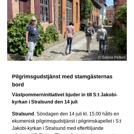
© Sabine Petters
Pilgrimsgudstjänst med stamgästernas
bord
Västpommerninitiativet bjuder in till S:t Jakobi-
kyrkan i Stralsund den 14 juli
Stralsund
. Söndagen den 14 juli kl. 15.00 hålls en
ekumenisk pilgrimsgudstjänst i pilgrimskapellet i S:t
Jakobi-kyrkan i Stralsund med efterföljande