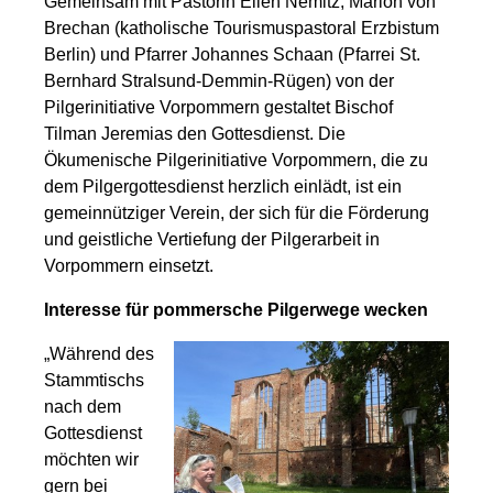
Gemeinsam mit Pastorin Ellen Nemitz, Marion von
Brechan (katholische Tourismuspastoral Erzbistum
Berlin) und Pfarrer Johannes Schaan (Pfarrei St.
Bernhard Stralsund-Demmin-Rügen) von der
Pilgerinitiative Vorpommern gestaltet Bischof
Tilman Jeremias den Gottesdienst. Die
Ökumenische Pilgerinitiative Vorpommern, die zu
dem Pilgergottesdienst herzlich einlädt, ist ein
gemeinnütziger Verein, der sich für die Förderung
und geistliche Vertiefung der Pilgerarbeit in
Vorpommern einsetzt.
Interesse für pommersche Pilgerwege wecken
„Während des
Stammtischs
nach dem
Gottesdienst
möchten wir
gern bei